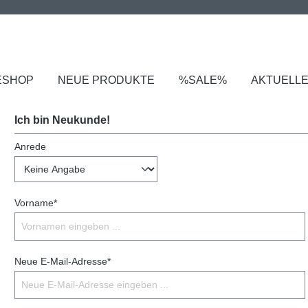
ESHOP
NEUE PRODUKTE
%SALE%
AKTUELL
Ich bin Neukunde!
Anrede
Vorname*
Neue E-Mail-Adresse*