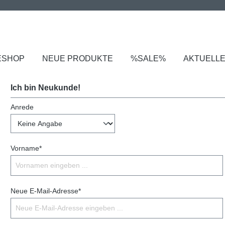
ESHOP
NEUE PRODUKTE
%SALE%
AKTUELL
Ich bin Neukunde!
Anrede
Vorname*
Neue E-Mail-Adresse*