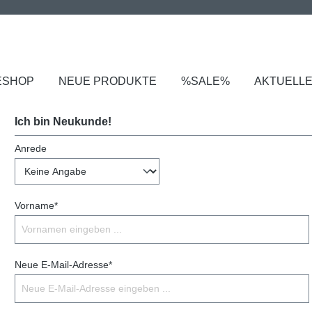
ESHOP
NEUE PRODUKTE
%SALE%
AKTUELL
Ich bin Neukunde!
Anrede
Vorname*
Neue E-Mail-Adresse*