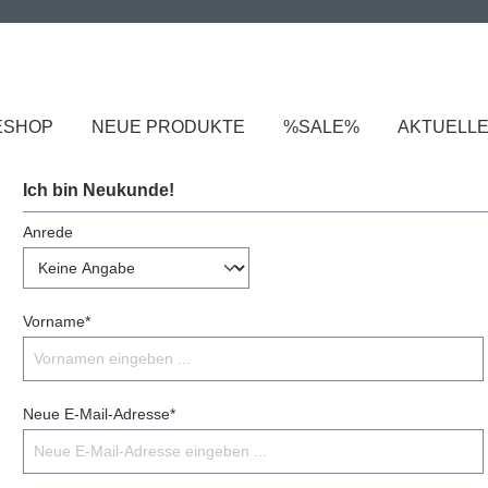
ESHOP
NEUE PRODUKTE
%SALE%
AKTUELL
Ich bin Neukunde!
Anrede
Vorname*
Neue E-Mail-Adresse*