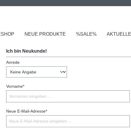
ESHOP
NEUE PRODUKTE
%SALE%
AKTUELL
Ich bin Neukunde!
Anrede
Vorname*
Neue E-Mail-Adresse*